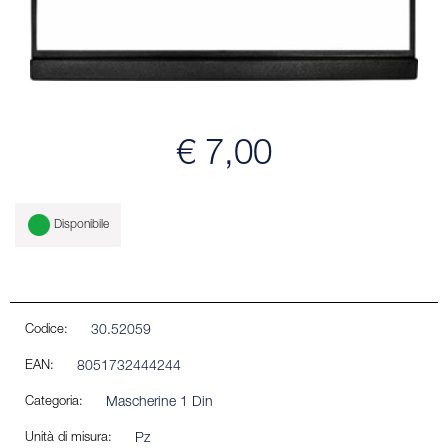
€ 7,00
Disponibile
Codice:
30.52059
EAN:
8051732444244
Categoria:
Mascherine 1 Din
Unità di misura:
Pz