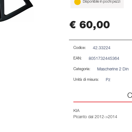
Disponibile in pochi pezzi
€ 60,00
Codice:
42.33224
EAN:
8051732445364
Categoria:
Mascherine 2 Din
Unità di misura:
Pz
C
KIA
Picanto dal 2012->2014