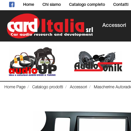
Home
Chi siamo
Catalogo completo
Contatti
Accessori
Home Page
Catalogo prodotti
Accessori
Mascherine Autoradi