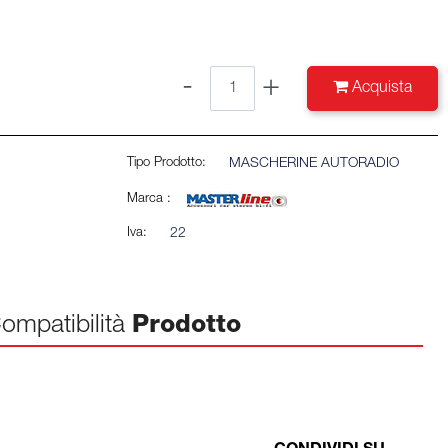
Quantità
Acquista
Tipo Prodotto:
MASCHERINE AUTORADIO
Marca :
Iva:
22
ompatibilità
Prodotto