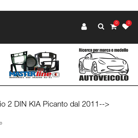
0
0
io 2 DIN KIA Picanto dal 2011-->
lo