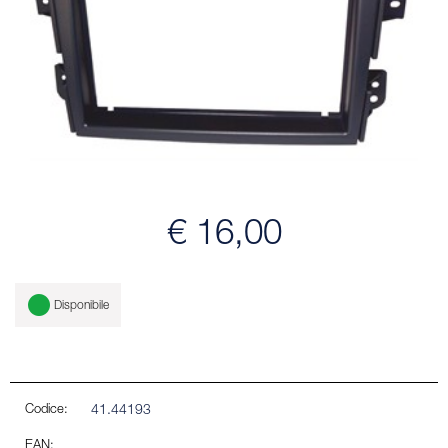
€ 16,00
Disponibile
Codice:
41.44193
EAN: