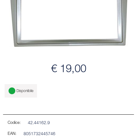
€ 19,00
Disponibile
Codice:
42.44162.9
EAN:
8051732445746