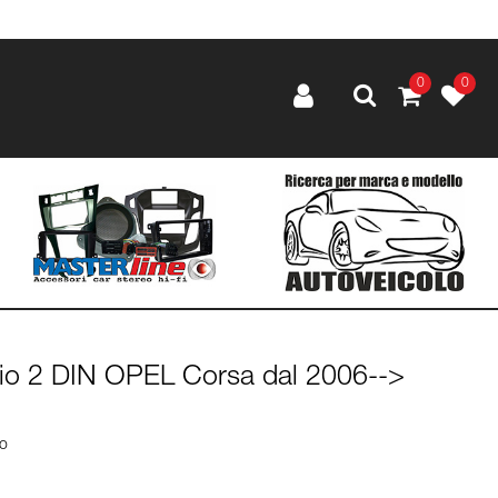
0
0
io 2 DIN OPEL Corsa dal 2006-->
lo