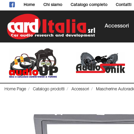
Home
Chi siamo
Catalogo completo
Contatti
Accessori
Home Page
Catalogo prodotti
Accessori
Mascherine Autoradi