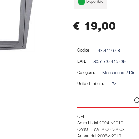
Disponibile
€ 19,00
Codice:
42.44162.8
EAN:
8051732445739
Categoria:
Mascherine 2 Din
Unità di misura:
Pz
C
OPEL
Astra H dal 2004->2010
Corsa D dal 2006->2008
Antara dal 2006->2013