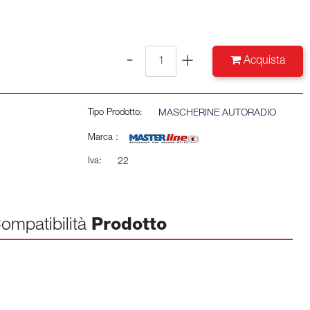
Quantità
Acquista
Tipo Prodotto:
MASCHERINE AUTORADIO
Marca :
Iva:
22
ompatibilità
Prodotto