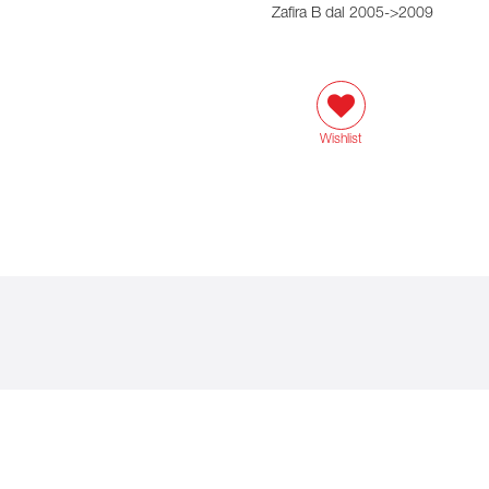
Zafira B dal 2005->2009
Wishlist