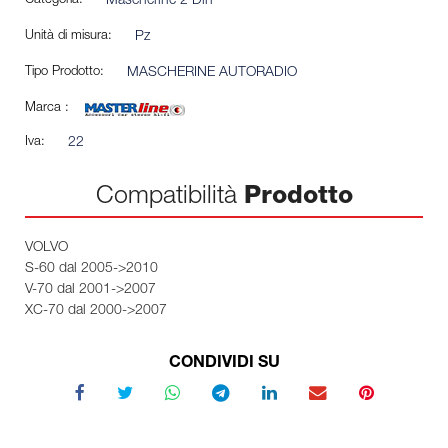
Categoria:
Mascherine 2 Din
Unità di misura:
Pz
Tipo Prodotto:
MASCHERINE AUTORADIO
Marca :
Iva:
22
Compatibilità
Prodotto
VOLVO
S-60 dal 2005->2010
V-70 dal 2001->2007
XC-70 dal 2000->2007
CONDIVIDI SU