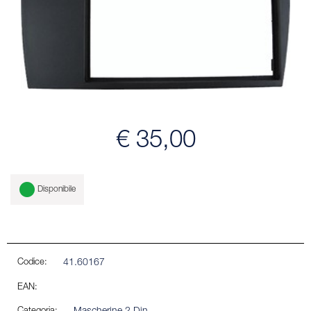
€ 35,00
Disponibile
Codice:
41.60167
EAN: