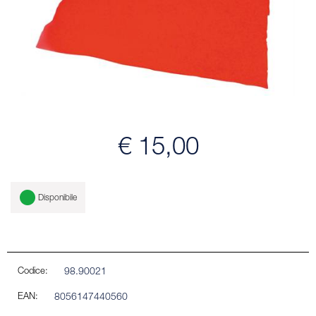
€ 15,00
Disponibile
Codice:
98.90021
EAN:
8056147440560