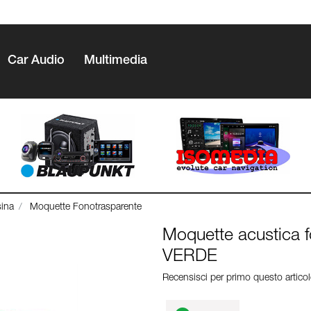
Car Audio
Multimedia
sina
Moquette Fonotrasparente
Moquette acustica 
VERDE
Recensisci per primo questo artico