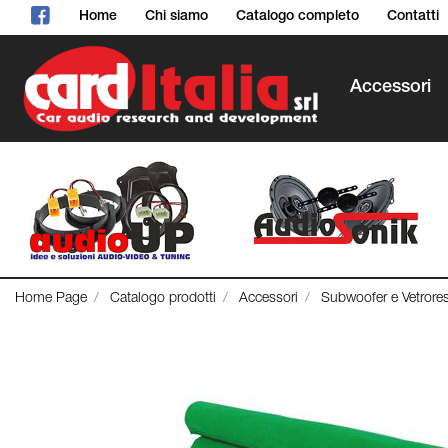
Home
Chi siamo
Catalogo completo
Contatti
Accessori
Home Page
Catalogo prodotti
Accessori
Subwoofer e Vetrore