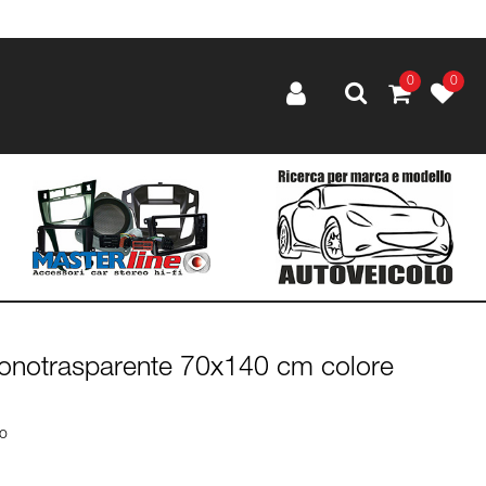
0
0
fonotrasparente 70x140 cm colore
lo