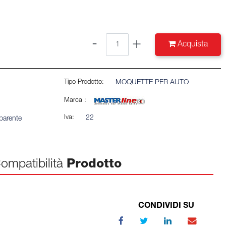
Quantità
Acquista
Tipo Prodotto:
MOQUETTE PER AUTO
Marca :
Iva:
22
parente
ompatibilità
Prodotto
CONDIVIDI SU