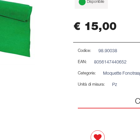
Disponibile
€ 15,00
Codice:
98.90038
EAN:
8056147440652
Categoria:
Moquette Fonotras
Unità di misura:
Pz
C