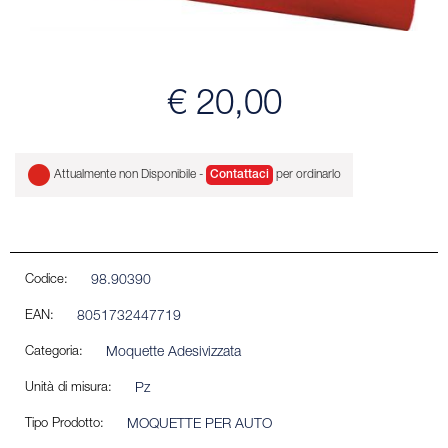
€ 20,00
Attualmente non Disponibile -
Contattaci
per ordinarlo
Codice:
98.90390
EAN:
8051732447719
Categoria:
Moquette Adesivizzata
Unità di misura:
Pz
Tipo Prodotto:
MOQUETTE PER AUTO