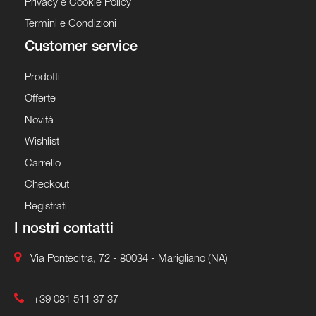
Privacy e Cookie Policy
Termini e Condizioni
Customer service
Prodotti
Offerte
Novità
Wishlist
Carrello
Checkout
Registrati
I nostri contatti
Via Pontecitra, 72 - 80034 - Marigliano (NA)
+39 081 511 37 37