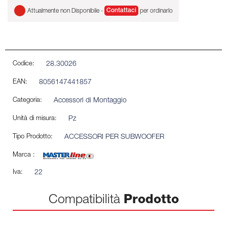
Attualmente non Disponibile -
Contattaci
per ordinarlo
Codice:
28.30026
EAN:
8056147441857
Categoria:
Accessori di Montaggio
Unità di misura:
Pz
Tipo Prodotto:
ACCESSORI PER SUBWOOFER
Marca :
Iva:
22
Compatibilità
Prodotto