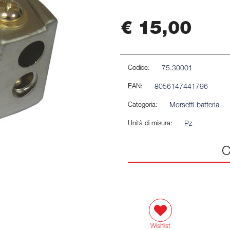
€ 15,00
Codice:
75.30001
EAN:
8056147441796
Categoria:
Morsetti batteria
Unità di misura:
Pz
C
Wishlist