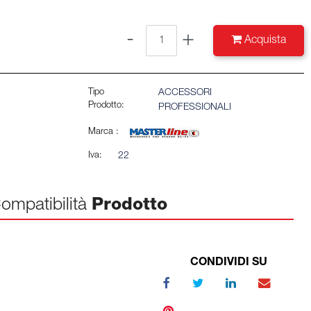
Quantità
Acquista
Tipo
ACCESSORI
Prodotto:
PROFESSIONALI
Marca :
Iva:
22
ompatibilità
Prodotto
CONDIVIDI SU