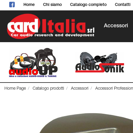
Home
Chi siamo
Catalogo completo
Contatti
Accessori
Home Page
Catalogo prodotti
Accessori
Accessori Profession