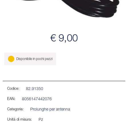
€ 9,00
Disponibile in pochi pezzi
Codice:
82.91350
EAN:
8056147442076
Categoria:
Prolunghe per antenna
Unità di misura:
Pz