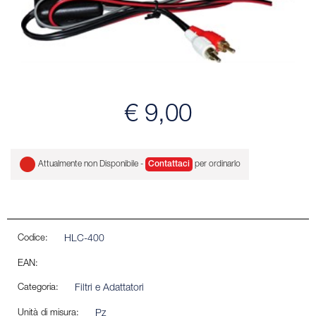
€ 9,00
Attualmente non Disponibile -
Contattaci
per ordinarlo
Codice:
HLC-400
EAN:
Categoria:
Filtri e Adattatori
Unità di misura:
Pz