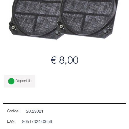
€ 8,00
Disponibile
Codice:
20.23021
EAN:
8051732440659