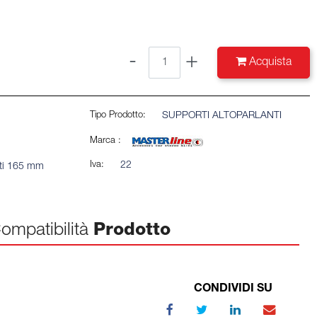
Quantità
Acquista
Tipo Prodotto:
SUPPORTI ALTOPARLANTI
Marca :
Iva:
22
nti 165 mm
ompatibilità
Prodotto
CONDIVIDI SU