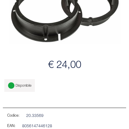
€ 24,00
Disponibile
Codice:
20.33569
EAN:
8056147446128