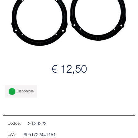
€ 12,50
Disponibile
Codice:
20.39223
EAN:
8051732441151