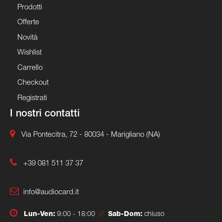
Prodotti
Offerte
Novità
Wishlist
Carrello
Checkout
Registrati
I nostri contatti
Via Pontecitra, 72 - 80034 - Marigliano (NA)
+39 081 511 37 37
info@audiocard.it
Lun-Ven:
9:00 - 18:00
//
Sab-Dom:
chiuso