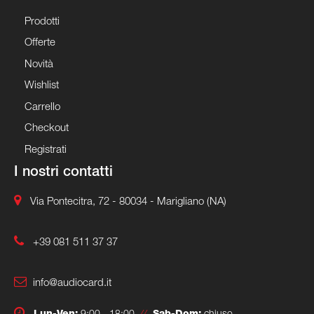
Prodotti
Offerte
Novità
Wishlist
Carrello
Checkout
Registrati
I nostri contatti
Via Pontecitra, 72 - 80034 - Marigliano (NA)
+39 081 511 37 37
info@audiocard.it