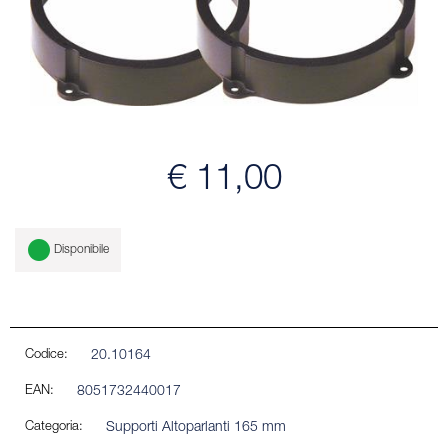
€ 11,00
Disponibile
Codice:
20.10164
EAN:
8051732440017
Categoria:
Supporti Altoparlanti 165 mm