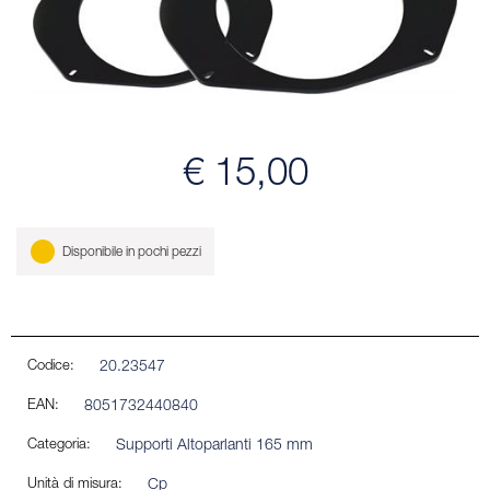
€ 15,00
Disponibile in pochi pezzi
Codice:
20.23547
EAN:
8051732440840
Categoria:
Supporti Altoparlanti 165 mm
Unità di misura:
Cp