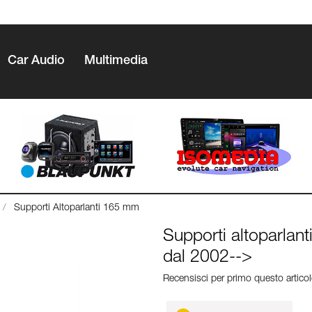
Car Audio
Multimedia
Supporti Altoparlanti 165 mm
Supporti altoparl
dal 2002-->
Recensisci per primo questo artico