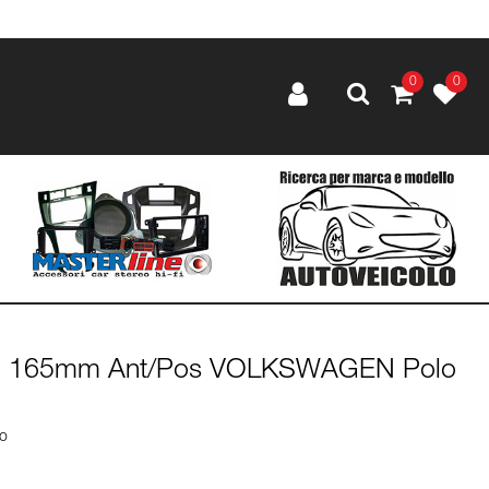
0
0
anti 165mm Ant/Pos VOLKSWAGEN Polo
lo