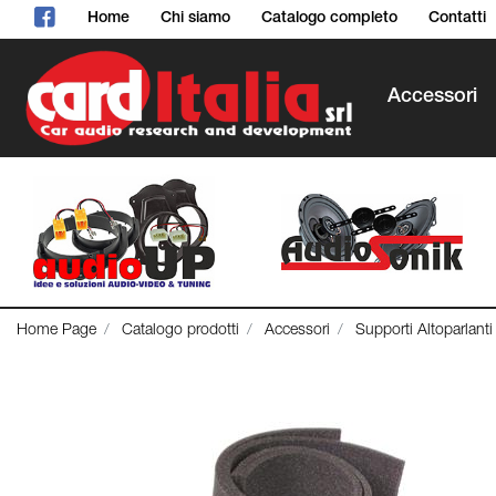
Home
Chi siamo
Catalogo completo
Contatti
Accessori
Home Page
Catalogo prodotti
Accessori
Supporti Altoparlanti