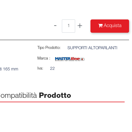
Quantità
Acquista
Tipo Prodotto:
SUPPORTI ALTOPARLANTI
Marca :
Iva:
22
nti 165 mm
ompatibilità
Prodotto