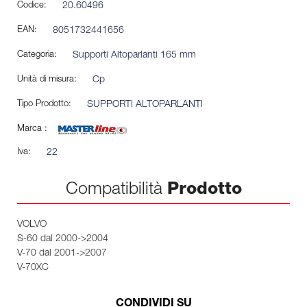
Codice:
20.60496
EAN:
8051732441656
Categoria:
Supporti Altoparlanti 165 mm
Unità di misura:
Cp
Tipo Prodotto:
SUPPORTI ALTOPARLANTI
Marca :
Iva:
22
Compatibilità
Prodotto
VOLVO
S-60 dal 2000->2004
V-70 dal 2001->2007
V-70XC
CONDIVIDI SU