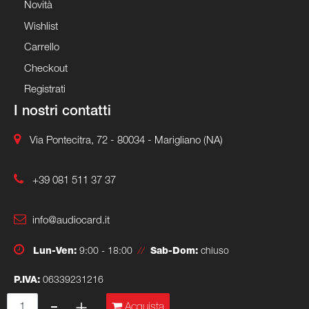
Novità
Wishlist
Carrello
Checkout
Registrati
I nostri contatti
Via Pontecitra, 72 - 80034 - Marigliano (NA)
+39 081 511 37 37
info@audiocard.it
Lun-Ven:
9:00 - 18:00
//
Sab-Dom:
chiuso
P.IVA:
06339231216
Quantità
Acquista