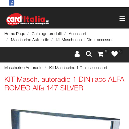
Op
Home Page
Catalogo prodotti
Accessori
Mascherine Autoradio
Kit Mascherine 1 Din + accessori
0
0
Mascherine Autoradio
Kit Mascherine 1 Din + accessori
KIT Masch. autoradio 1 DIN+acc ALFA
ROMEO Alfa 147 SILVER