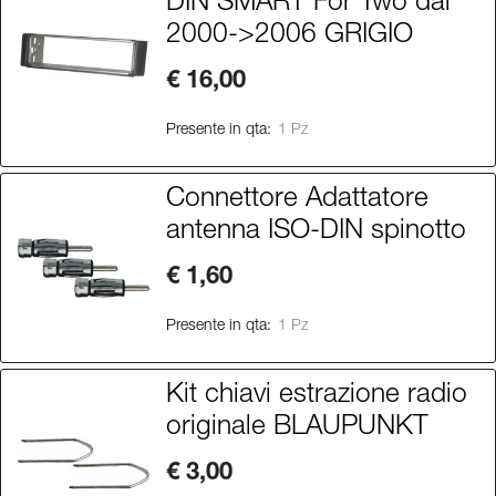
DIN SMART For Two dal
2000->2006 GRIGIO
€ 16,00
Presente in qta:
1 Pz
Connettore Adattatore
antenna ISO-DIN spinotto
€ 1,60
Presente in qta:
1 Pz
Kit chiavi estrazione radio
originale BLAUPUNKT
€ 3,00