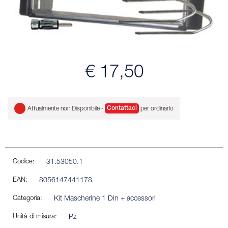
€ 17,50
Attualmente non Disponibile -
Contattaci
per ordinarlo
Codice:
31.53050.1
EAN:
8056147441178
Categoria:
Kit Mascherine 1 Din + accessori
Unità di misura:
Pz