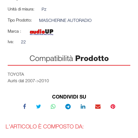
Unità di misura:
Pz
Tipo Prodotto:
MASCHERINE AUTORADIO
Marca :
Iva:
22
Compatibilità
Prodotto
TOYOTA
Auris dal 2007->2010
CONDIVIDI SU
L'ARTICOLO È COMPOSTO DA: