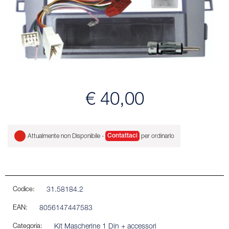
€ 40,00
Attualmente non Disponibile -
Contattaci
per ordinarlo
Codice:
31.58184.2
EAN:
8056147447583
Categoria:
Kit Mascherine 1 Din + accessori