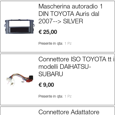
Mascherina autoradio 1
DIN TOYOTA Auris dal
2007--> SILVER
€ 25,00
Presente in qta:
1 Pz
Connettore ISO TOYOTA tt i
modelli DAIHATSU-
SUBARU
€ 9,00
Presente in qta:
1 Pz
Connettore Adattatore