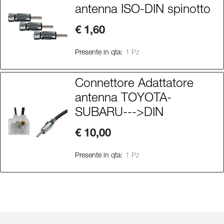
antenna ISO-DIN spinotto
€ 1,60
Presente in qta:
1 Pz
Connettore Adattatore
antenna TOYOTA-
SUBARU--->DIN
€ 10,00
Presente in qta:
1 Pz