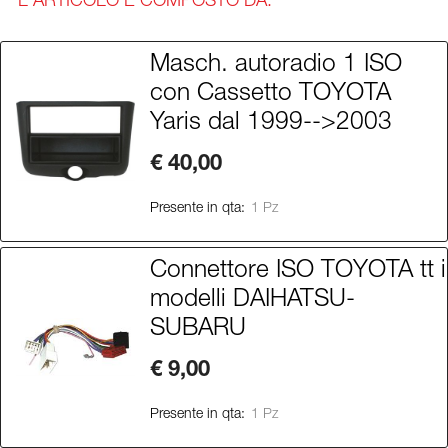
L'ARTICOLO È COMPOSTO DA:
Masch. autoradio 1 ISO
con Cassetto TOYOTA
Yaris dal 1999-->2003
€ 40,00
Presente in qta:
1 Pz
Connettore ISO TOYOTA tt i
modelli DAIHATSU-
SUBARU
€ 9,00
Presente in qta:
1 Pz