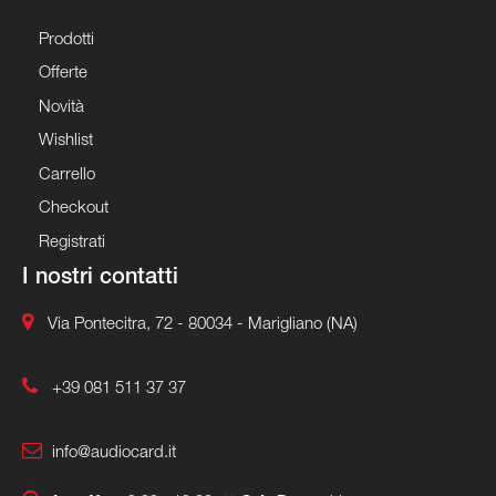
Prodotti
Offerte
Novità
Wishlist
Carrello
Checkout
Registrati
I nostri contatti
Via Pontecitra, 72 - 80034 - Marigliano (NA)
+39 081 511 37 37
info@audiocard.it