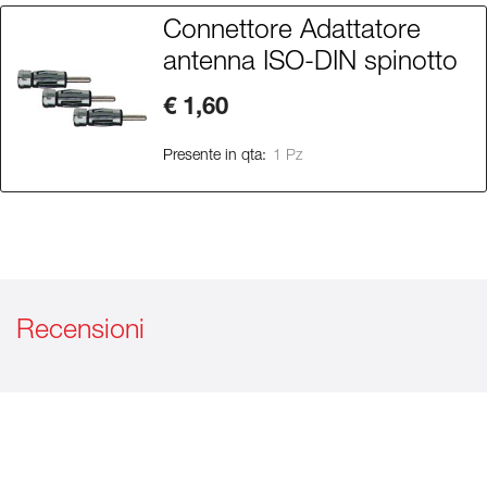
Connettore Adattatore
antenna ISO-DIN spinotto
€ 1,60
Presente in qta:
1 Pz
Recensioni