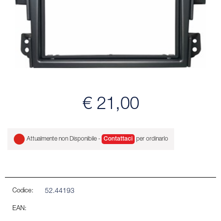
€ 21,00
Attualmente non Disponibile -
Contattaci
per ordinarlo
Codice:
52.44193
EAN: